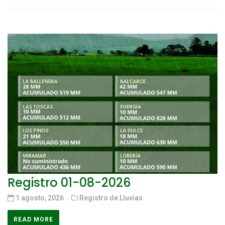
Registro 01-08-2026
1 agosto, 2026
Registro de Lluvias
READ MORE