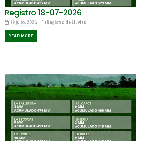
Registro 18-07-2026
18 julio, 2026
Registro de Lluvias
READ MORE