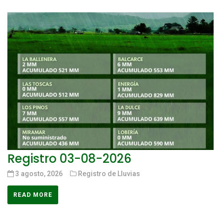
Registro 03-08-2026
3 agosto, 2026
Registro de Lluvias
READ MORE