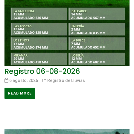
Registro 06-08-2026
6 agosto, 2026
Registro de Lluvias
READ MORE