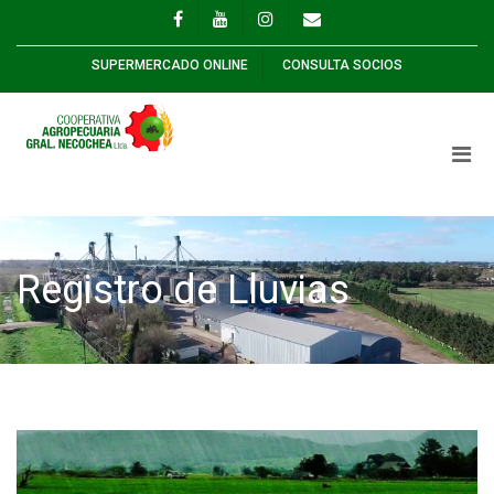
SUPERMERCADO ONLINE
CONSULTA SOCIOS
Registro de Lluvias