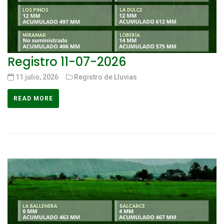
Registro 11-07-2026
11 julio, 2026
Registro de Lluvias
READ MORE