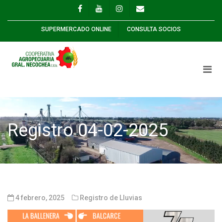
SUPERMERCADO ONLINE
CONSULTA SOCIOS
Registro 04-02-2025
4 febrero, 2025
Registro de Lluvias