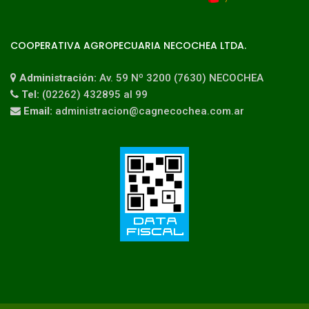
COOPERATIVA AGROPECUARIA NECOCHEA LTDA.
Administración:
Av. 59 Nº 3200 (7630) NECOCHEA
Tel:
(02262) 432895 al 99
Email:
administracion@cagnecochea.com.ar