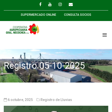
SUPERMERCADO ONLINE
CONSULTA SOCIOS
Registro 05-10-2025
6 octubre, 2025
Registro de Lluvias