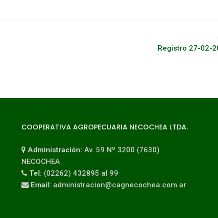
Registro 27-02-
COOPERATIVA AGROPECUARIA NECOCHEA LTDA.
Administración:
Av. 59 Nº 3200 (7630)
NECOCHEA
Tel:
(02262) 432895 al 99
Email:
administracion@cagnecochea.com.ar