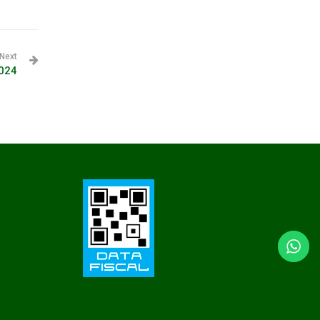
Next
2024