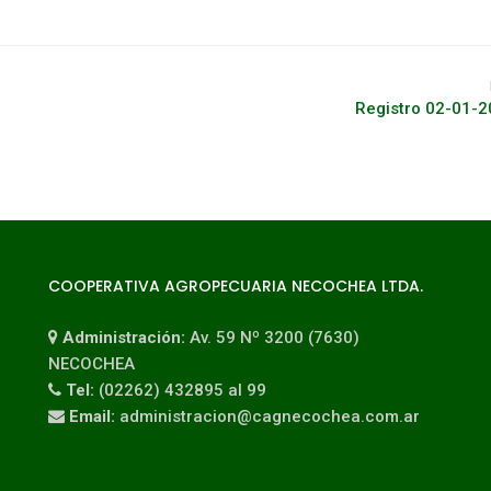
Registro 02-01-
COOPERATIVA AGROPECUARIA NECOCHEA LTDA.
Administración:
Av. 59 Nº 3200 (7630)
NECOCHEA
Tel:
(02262) 432895 al 99
Email:
administracion@cagnecochea.com.ar