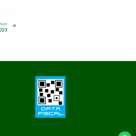
Next
2023