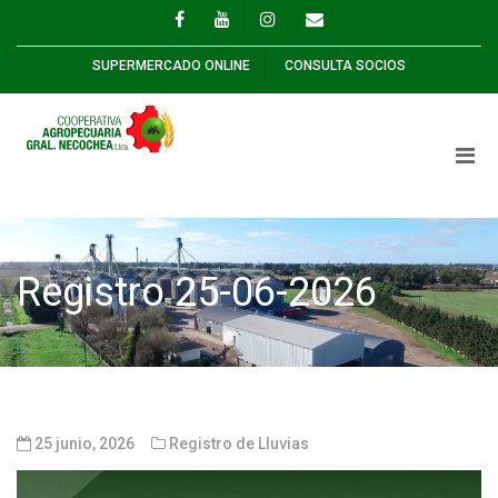
SUPERMERCADO ONLINE
CONSULTA SOCIOS
Registro 25-06-2026
25 junio, 2026
Registro de Lluvias