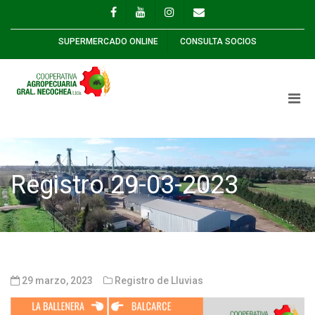
SUPERMERCADO ONLINE
CONSULTA SOCIOS
Registro 29-03-2023
29 marzo, 2023
Registro de Lluvias