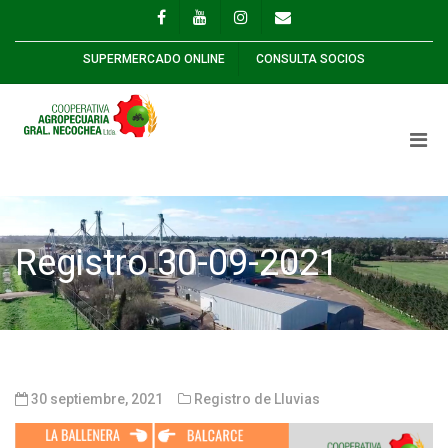
SUPERMERCADO ONLINE
CONSULTA SOCIOS
Registro 30-09-2021
30 septiembre, 2021
Registro de Lluvias