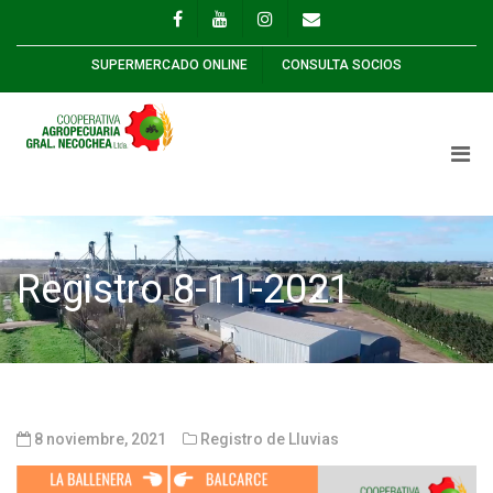
SUPERMERCADO ONLINE
CONSULTA SOCIOS
Registro 8-11-2021
8 noviembre, 2021
Registro de Lluvias