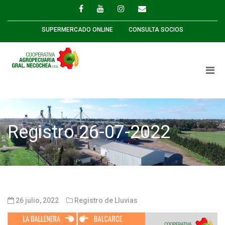
SUPERMERCADO ONLINE
CONSULTA SOCIOS
Registro 26-07-2022
26 julio, 2022
Registro de Lluvias