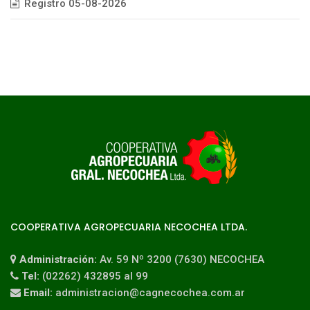
Registro 05-08-2026
COOPERATIVA AGROPECUARIA NECOCHEA LTDA.
Administración:
Av. 59 Nº 3200 (7630) NECOCHEA
Tel:
(02262) 432895 al 99
Email:
administracion@cagnecochea.com.ar