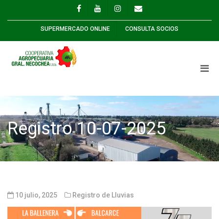
SUPERMERCADO ONLINE
CONSULTA SOCIOS
Registro 10-07-2025
10 julio, 2025
Registro de Lluvias