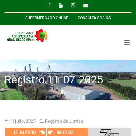
SUPERMERCADO ONLINE
CONSULTA SOCIOS
Registro 11-07-2025
11 julio, 2025
Registro de Lluvias