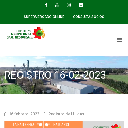
SUPERMERCADO ONLINE
CONSULTA SOCIOS
REGISTRO 16-02-2023
16 febrero, 2023
Registro de Lluvias