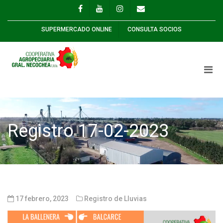
SUPERMERCADO ONLINE
CONSULTA SOCIOS
Registro 17-02-2023
17 febrero, 2023
Registro de Lluvias